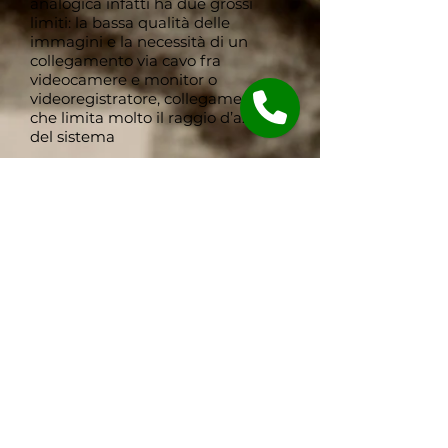
analogica infatti ha due grossi
limiti: la bassa qualità delle
immagini e la necessità di un
collegamento via cavo fra
videocamere e monitor o
videoregistratore, collegamento
che limita molto il raggio d’azione
del sistema