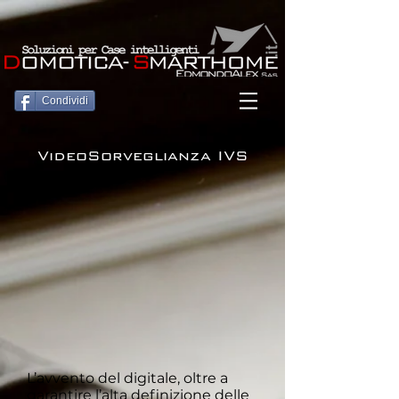
Condividi
VideoSorveglianza IVS
L’avvento del digitale, oltre a
garantire l’alta definizione delle