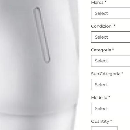
Marca
*
Select
Condizioni
*
Select
Categoria
*
Select
Sub.CAtegoria
*
Select
Modello
*
Select
Quantity
*