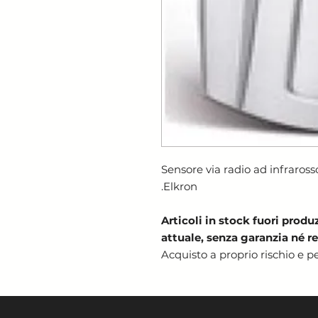
Sensore via radio ad infraros
.Elkron
Articoli in stock fuori produ
attuale, senza garanzia né re
Acquisto a proprio rischio e per