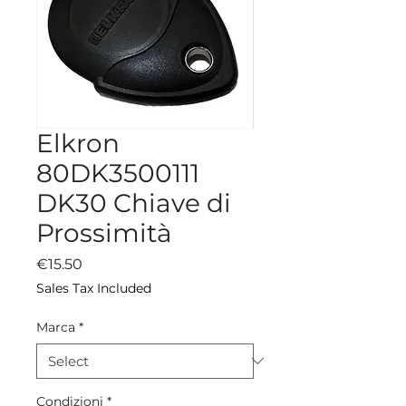
Elkron
80DK3500111
DK30 Chiave di
Prossimità
Price
€15.50
Sales Tax Included
Marca
*
Condizioni
*