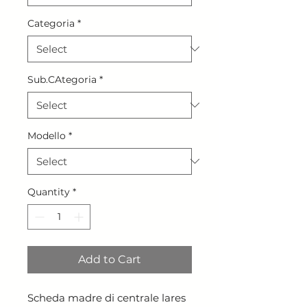
Categoria
*
Sub.CAtegoria
*
Modello
*
Quantity
*
Add to Cart
Scheda madre di centrale lares