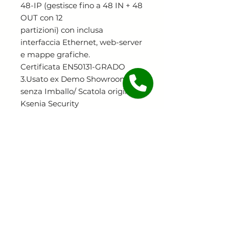
48-IP (gestisce fino a 48 IN + 48
OUT con 12
partizioni) con inclusa
interfaccia Ethernet, web-server
e mappe grafiche.
Certificata EN50131-GRADO
3.Usato ex Demo Showroom
senza Imballo/ Scatola originale
Ksenia Security
Continua lo shopping